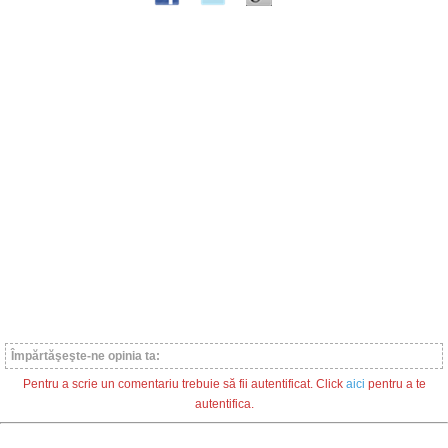
Împărtăşeşte-ne opinia ta:
Pentru a scrie un comentariu trebuie să fii autentificat. Click
aici
pentru a te
autentifica.