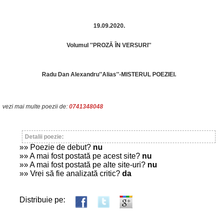
19.09.2020.
Volumul ''PROZĂ ÎN VERSURI''
Radu Dan Alexandru''Alias''-MISTERUL POEZIEI.
vezi mai multe poezii de:
0741348048
Detalii poezie:
»» Poezie de debut?
nu
»» A mai fost postată pe acest site?
nu
»» A mai fost postată pe alte site-uri?
nu
»» Vrei să fie analizată critic?
da
Distribuie pe: