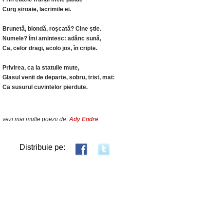
Curg șiroaie, lacrimile ei.
Brunetă, blondă, roșcată? Cine știe.
Numele? Îmi amintesc: adânc sună,
Ca, celor dragi, acolo jos, în cripte.
Privirea, ca la statuile mute,
Glasul venit de departe, sobru, trist, mat:
Ca susurul cuvintelor pierdute.
vezi mai multe poezii de:
Ady Endre
Distribuie pe: