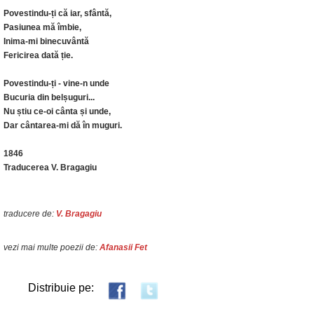
Povestindu-ți că iar, sfântă,
Pasiunea mă îmbie,
Inima-mi binecuvântă
Fericirea dată ție.
Povestindu-ți - vine-n unde
Bucuria din belșuguri...
Nu știu ce-oi cânta și unde,
Dar cântarea-mi dă în muguri.
1846
Traducerea V. Bragagiu
traducere de:
V. Bragagiu
vezi mai multe poezii de:
Afanasii Fet
Distribuie pe: