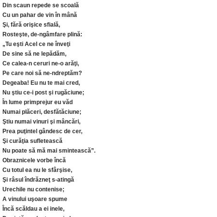
Din scaun repede se scoală
Cu un pahar de vin în mână
Şi, fără orişice sfială,
Rosteşte, de-ngâmfare plină:
„Tu eşti Acel ce ne înveţi
De sine să ne lepădăm,
Ce calea-n ceruri ne-o arăţi,
Pe care noi să ne-ndreptăm?
Degeaba! Eu nu te mai cred,
Nu ştiu ce-i post şi rugăciune;
În lume primprejur eu văd
Numai plăceri, desfătăciune;
Ştiu numai vinuri şi mâncări,
Prea puţintel gândesc de cer,
Şi curăţia sufletească
Nu poate să mă mai smintească”.
Obraznicele vorbe încă
Cu totul ea nu le sfârşise,
Şi râsul îndrăzneţ s-atingă
Urechile nu contenise;
A vinului uşoare spume
Încă scăldau a ei inele,