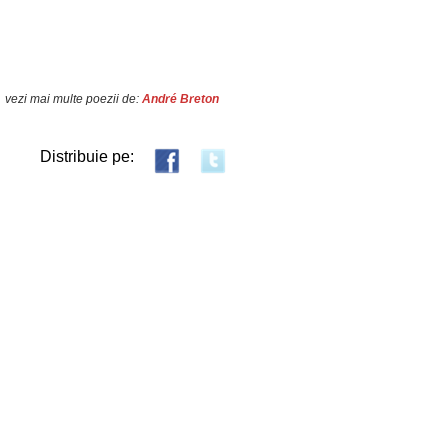
vezi mai multe poezii de:
André Breton
Distribuie pe: