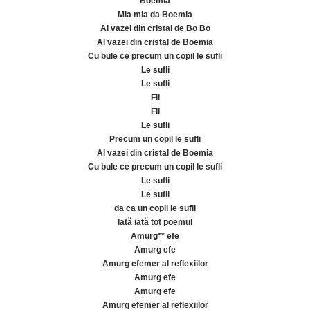
Boemia
Mia mia da Boemia
Al vazei din cristal de Bo Bo
Al vazei din cristal de Boemia
Cu bule ce precum un copil le sufli
Le sufli
Le sufli
Fli
Fli
Le sufli
Precum un copil le sufli
Al vazei din cristal de Boemia
Cu bule ce precum un copil le sufli
Le sufli
Le sufli
da ca un copil le sufli
Iată iată tot poemul
Amurg** efe
Amurg efe
Amurg efemer al reflexiilor
Amurg efe
Amurg efe
Amurg efemer al reflexiilor