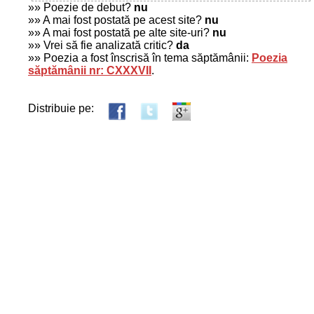
»» Poezie de debut?
nu
»» A mai fost postată pe acest site?
nu
»» A mai fost postată pe alte site-uri?
nu
»» Vrei să fie analizată critic?
da
»» Poezia a fost înscrisă în tema săptămânii:
Poezia
săptămânii nr: CXXXVII
.
Distribuie pe: