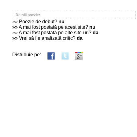
Detalii poezie:
»» Poezie de debut?
nu
»» A mai fost postată pe acest site?
nu
»» A mai fost postată pe alte site-uri?
da
»» Vrei să fie analizată critic?
da
Distribuie pe: