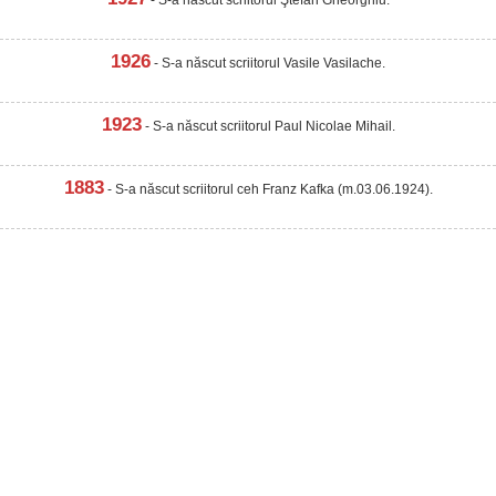
- S-a născut scriitorul Ştefan Gheorghiu.
1926
- S-a născut scriitorul Vasile Vasilache.
1923
- S-a născut scriitorul Paul Nicolae Mihail.
1883
- S-a născut scriitorul ceh Franz Kafka (m.03.06.1924).