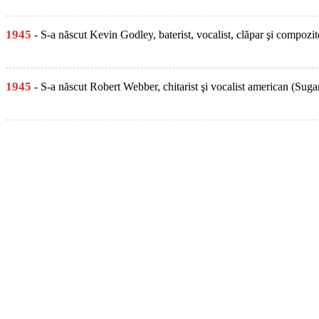
1945
- S-a născut Kevin Godley, baterist, vocalist, clăpar şi compozit
1945
- S-a născut Robert Webber, chitarist şi vocalist american (Sugar