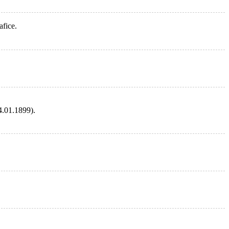
afice.
04.01.1899).