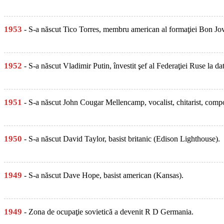
1953
- S-a născut Tico Torres, membru american al formaţiei Bon Jov
1952
- S-a născut Vladimir Putin, învestit şef al Federaţiei Ruse la d
1951
- S-a născut John Cougar Mellencamp, vocalist, chitarist, compo
1950
- S-a născut David Taylor, basist britanic (Edison Lighthouse).
1949
- S-a născut Dave Hope, basist american (Kansas).
1949
- Zona de ocupaţie sovietică a devenit R D Germania.