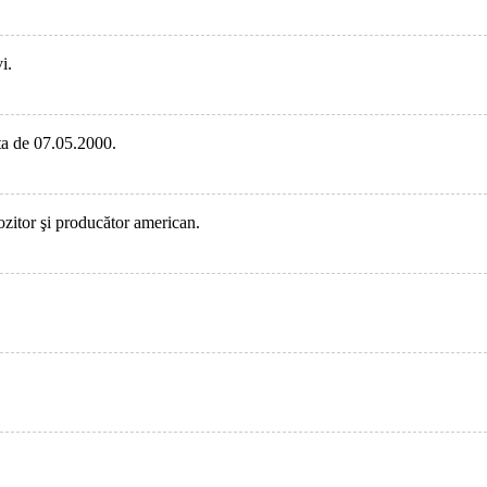
i.
ata de 07.05.2000.
zitor şi producător american.