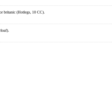
or britanic (Hotlegs, 10 CC).
loaf).