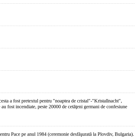
esta a fost pretextul pentru "noaptea de cristal"-"Kristallnacht",
le au fost incendiate, peste 20000 de cetăţeni germani de confesiune
ntru Pace pe anul 1984 (ceremonie desfăşurată la Plovdiv, Bulgaria).