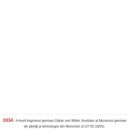
1934
- A murit inginerul german Oskar von Miller, fondator al Muzeului german
de ştiinţă şi tehnologie din Munchen (n.07.05.1855).