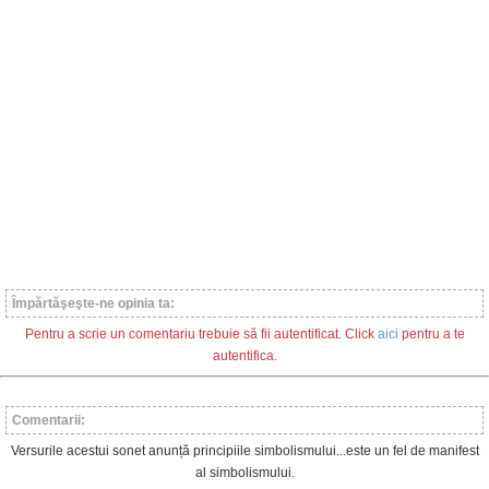
Împărtăşeşte-ne opinia ta:
Pentru a scrie un comentariu trebuie să fii autentificat. Click
aici
pentru a te
autentifica.
Comentarii:
Versurile acestui sonet anunță principiile simbolismului...este un fel de manifest
al simbolismului.