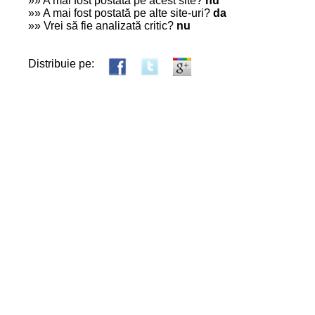
»» A mai fost postată pe acest site?
nu
»» A mai fost postată pe alte site-uri?
da
»» Vrei să fie analizată critic?
nu
Distribuie pe: