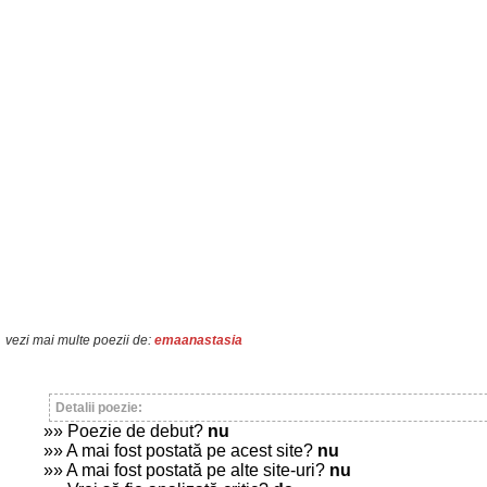
vezi mai multe poezii de:
emaanastasia
Detalii poezie:
»» Poezie de debut?
nu
»» A mai fost postată pe acest site?
nu
»» A mai fost postată pe alte site-uri?
nu