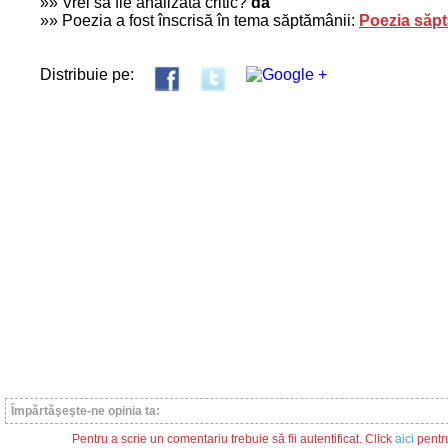
»» Vrei să fie analizată critic?
da
»» Poezia a fost înscrisă în tema săptămânii:
Poezia săptă
Distribuie pe:
Împărtăşeşte-ne opinia ta:
Pentru a scrie un comentariu trebuie să fii autentificat. Click
aici
pentru