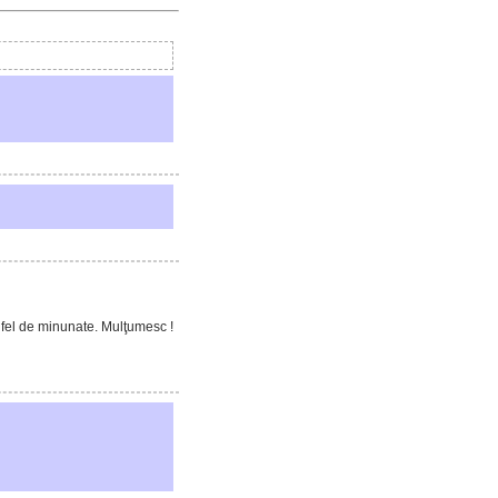
a fel de minunate. Mulţumesc !