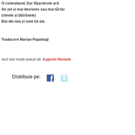
O contraband. Dar fățarnicele ard
De zel și mai devreme sau mai târziu
(rimele și bătrânele)
Bat din nou și sunt tot ele.
Traducere Marian Papahagi
vezi mai multe poezii de:
Eugenio Montale
Distribuie pe: