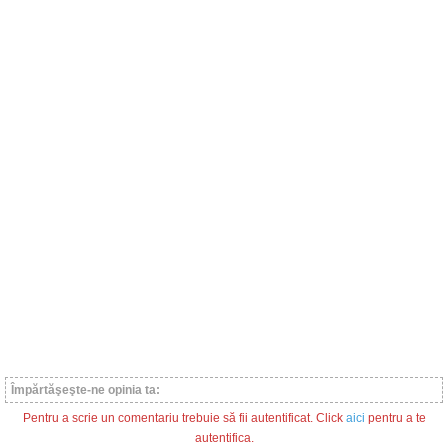
Împărtăşeşte-ne opinia ta:
Pentru a scrie un comentariu trebuie să fii autentificat. Click
aici
pentru a te
autentifica.