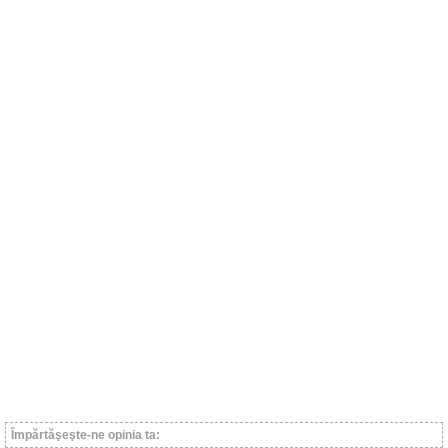
Împărtăşeşte-ne opinia ta: