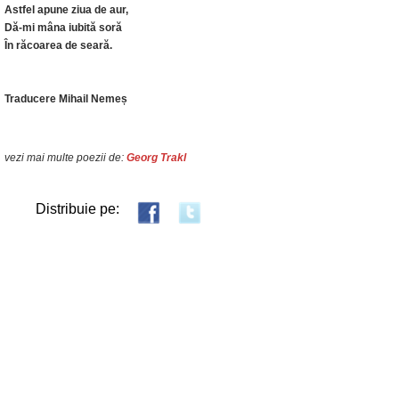
Astfel apune ziua de aur,
Dă-mi mâna iubită soră
În răcoarea de seară.
Traducere Mihail Nemeș
vezi mai multe poezii de:
Georg Trakl
Distribuie pe: