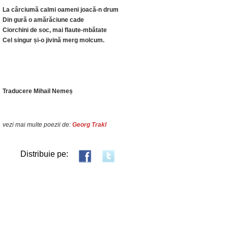
La cârciumă calmi oameni joacă-n drum
Din gură o amărăciune cade
Ciorchini de soc, mai flaute-mbătate
Cel singur și-o jivină merg molcum.
Traducere Mihail Nemeș
vezi mai multe poezii de:
Georg Trakl
Distribuie pe: