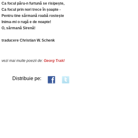
Ca focul păru-n furtună se risipește,
Ca focul prin nori trece în șoapte -
Pentru tine sărmană roabă rostește
Inima-mi o rugă e de noapte!
O, sărmană Sirenă!
traducere Christian W. Schenk
vezi mai multe poezii de:
Georg Trakl
Distribuie pe: