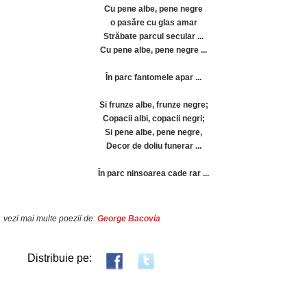
Cu pene albe, pene negre
o pasăre cu glas amar
Străbate parcul secular ...
Cu pene albe, pene negre ...
În parc fantomele apar ...
Si frunze albe, frunze negre;
Copacii albi, copacii negri;
Si pene albe, pene negre,
Decor de doliu funerar ...
În parc ninsoarea cade rar ...
vezi mai multe poezii de:
George Bacovia
Distribuie pe: