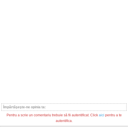
Împărtăşeşte-ne opinia ta:
Pentru a scrie un comentariu trebuie să fii autentificat. Click
aici
pentru a te
autentifica.