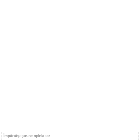
Împărtăşeşte-ne opinia ta: