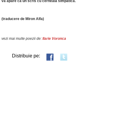
va apare ca un scris cu cerneală simpatică.
(traducere de Miron Alfa)
vezi mai multe poezii de:
Ilarie Voronca
Distribuie pe: