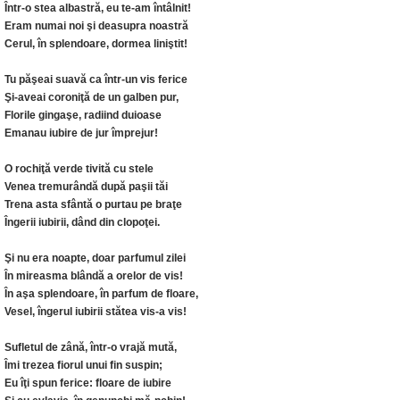
Într-o stea albastră, eu te-am întâlnit!
Eram numai noi şi deasupra noastră
Cerul, în splendoare, dormea liniştit!
Tu păşeai suavă ca într-un vis ferice
Şi-aveai coroniţă de un galben pur,
Florile gingaşe, radiind duioase
Emanau iubire de jur împrejur!
O rochiţă verde tivită cu stele
Venea tremurândă după paşii tăi
Trena asta sfântă o purtau pe braţe
Îngerii iubirii, dând din clopoţei.
Şi nu era noapte, doar parfumul zilei
În mireasma blândă a orelor de vis!
În aşa splendoare, în parfum de floare,
Vesel, îngerul iubirii stătea vis-a vis!
Sufletul de zână, într-o vrajă mută,
Îmi trezea fiorul unui fin suspin;
Eu îţi spun ferice: floare de iubire