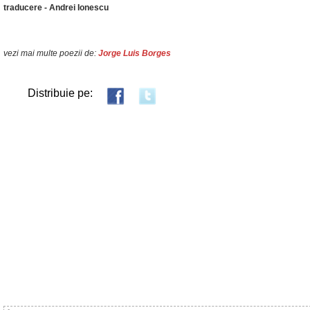
traducere - Andrei Ionescu
vezi mai multe poezii de:
Jorge Luis Borges
Distribuie pe: