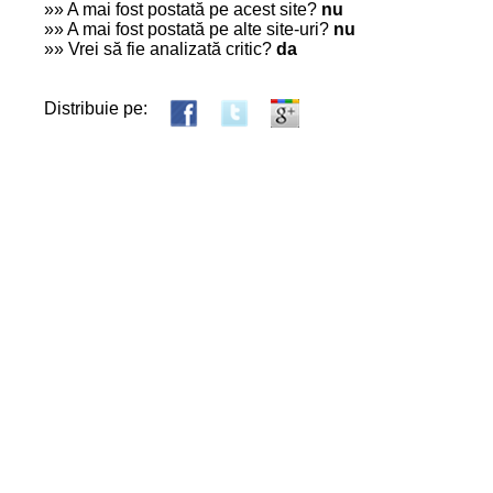
»» A mai fost postată pe acest site?
nu
»» A mai fost postată pe alte site-uri?
nu
»» Vrei să fie analizată critic?
da
Distribuie pe: