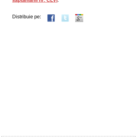
săptămânii nr: CLVI
.
Distribuie pe: