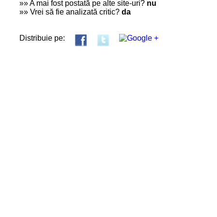
»» A mai fost postată pe alte site-uri?
nu
»» Vrei să fie analizată critic?
da
Distribuie pe: