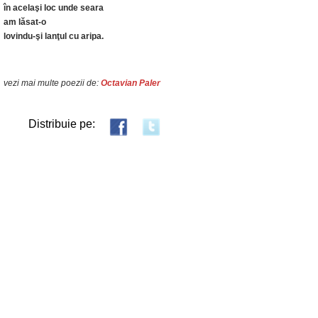
în acelaşi loc unde seara
am lăsat-o
lovindu-şi lanţul cu aripa.
vezi mai multe poezii de:
Octavian Paler
Distribuie pe: