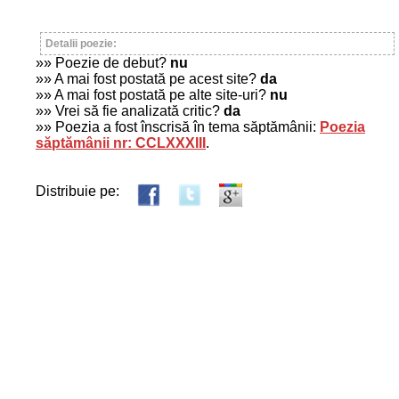
Detalii poezie:
»» Poezie de debut?
nu
»» A mai fost postată pe acest site?
da
»» A mai fost postată pe alte site-uri?
nu
»» Vrei să fie analizată critic?
da
»» Poezia a fost înscrisă în tema săptămânii:
Poezia
săptămânii nr: CCLXXXIII
.
Distribuie pe: