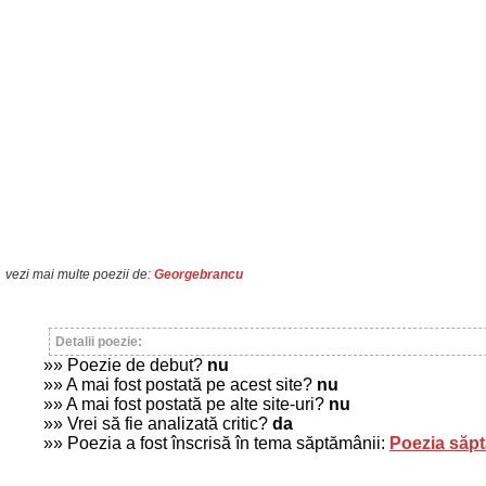
vezi mai multe poezii de:
Georgebrancu
Detalii poezie:
»» Poezie de debut?
nu
»» A mai fost postată pe acest site?
nu
»» A mai fost postată pe alte site-uri?
nu
»» Vrei să fie analizată critic?
da
»» Poezia a fost înscrisă în tema săptămânii:
Poezia săp