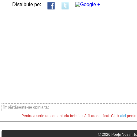
Distribuie pe:
Împărtăşeşte-ne opinia ta:
Pentru a scrie un comentariu trebuie să fii autentificat. Click
aici
pentru 
© 2026 Poeţii Nostri. T