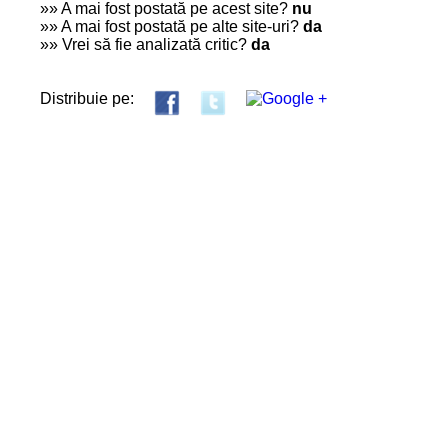
»» A mai fost postată pe acest site?
nu
»» A mai fost postată pe alte site-uri?
da
»» Vrei să fie analizată critic?
da
Distribuie pe: