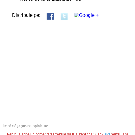
Distribuie pe:
Împărtăşeşte-ne opinia ta:
Pentru a scrie un comentariu trebuie să fii autentificat. Click
aici
pentru a te