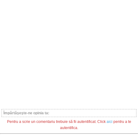
Împărtăşeşte-ne opinia ta:
Pentru a scrie un comentariu trebuie să fii autentificat. Click
aici
pentru a te
autentifica.