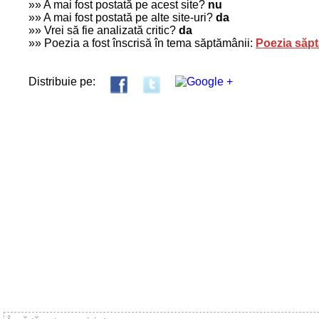
»» A mai fost postată pe acest site?
nu
»» A mai fost postată pe alte site-uri?
da
»» Vrei să fie analizată critic?
da
»» Poezia a fost înscrisă în tema săptămânii:
Poezia săpt
Distribuie pe: