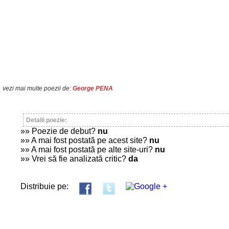
vezi mai multe poezii de:
George PENA
Detalii poezie:
»» Poezie de debut?
nu
»» A mai fost postată pe acest site?
nu
»» A mai fost postată pe alte site-uri?
nu
»» Vrei să fie analizată critic?
da
Distribuie pe: