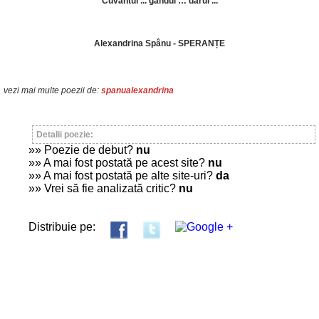
Cuvântul ... gândul … darul ...
Alexandrina Spânu - SPERANȚE
vezi mai multe poezii de:
spanualexandrina
Detalii poezie:
»» Poezie de debut?
nu
»» A mai fost postată pe acest site?
nu
»» A mai fost postată pe alte site-uri?
da
»» Vrei să fie analizată critic?
nu
Distribuie pe: