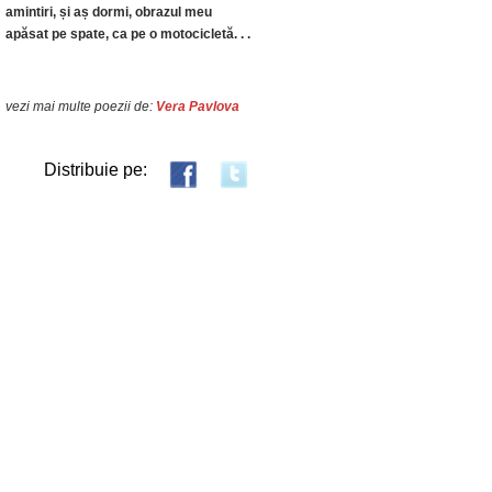
amintiri, și aș dormi, obrazul meu
apăsat pe spate, ca pe o motocicletă. . .
vezi mai multe poezii de:
Vera Pavlova
Distribuie pe: