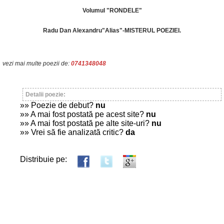
Volumul "RONDELE"
Radu Dan Alexandru"Alias"-MISTERUL POEZIEI.
vezi mai multe poezii de:
0741348048
Detalii poezie:
»» Poezie de debut?
nu
»» A mai fost postată pe acest site?
nu
»» A mai fost postată pe alte site-uri?
nu
»» Vrei să fie analizată critic?
da
Distribuie pe: