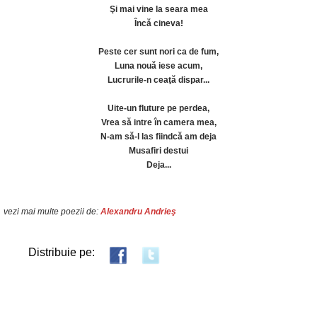
Şi mai vine la seara mea
Încă cineva!
Peste cer sunt nori ca de fum,
Luna nouă iese acum,
Lucrurile-n ceaţă dispar...
Uite-un fluture pe perdea,
Vrea să intre în camera mea,
N-am să-l las fiindcă am deja
Musafiri destui
Deja...
vezi mai multe poezii de:
Alexandru Andrieş
Distribuie pe: