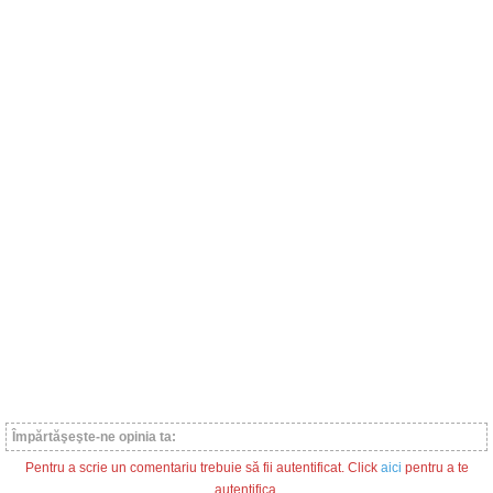
Împărtăşeşte-ne opinia ta:
Pentru a scrie un comentariu trebuie să fii autentificat. Click
aici
pentru a te
autentifica.