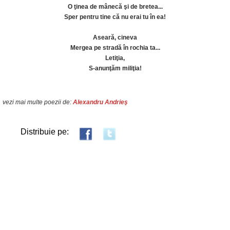
O ţinea de mânecă şi de bretea...
Sper pentru tine că nu erai tu în ea!
Aseară, cineva
Mergea pe stradă în rochia ta...
Letiţia,
S-anunţăm miliţia!
vezi mai multe poezii de:
Alexandru Andrieş
Distribuie pe: