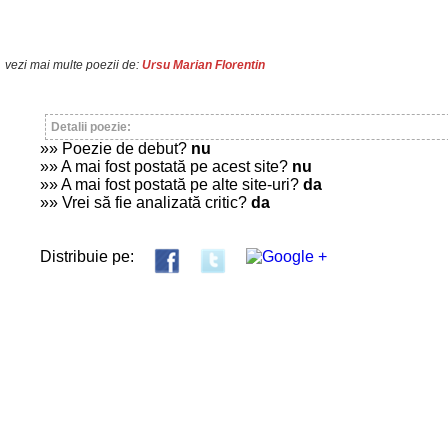
vezi mai multe poezii de:
Ursu Marian Florentin
Detalii poezie:
»» Poezie de debut?
nu
»» A mai fost postată pe acest site?
nu
»» A mai fost postată pe alte site-uri?
da
»» Vrei să fie analizată critic?
da
Distribuie pe: