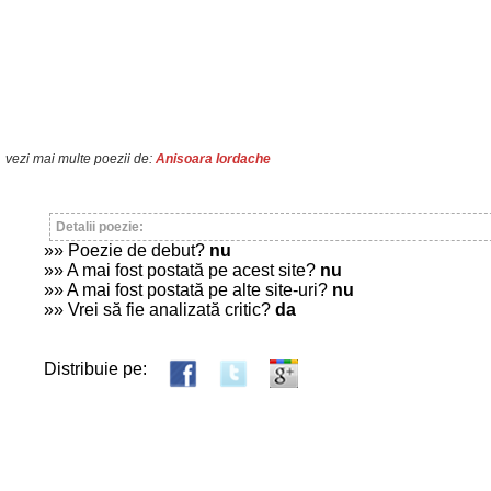
vezi mai multe poezii de:
Anisoara Iordache
Detalii poezie:
»» Poezie de debut?
nu
»» A mai fost postată pe acest site?
nu
»» A mai fost postată pe alte site-uri?
nu
»» Vrei să fie analizată critic?
da
Distribuie pe: