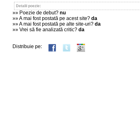
Detalii poezie:
»» Poezie de debut?
nu
»» A mai fost postată pe acest site?
da
»» A mai fost postată pe alte site-uri?
da
»» Vrei să fie analizată critic?
da
Distribuie pe: