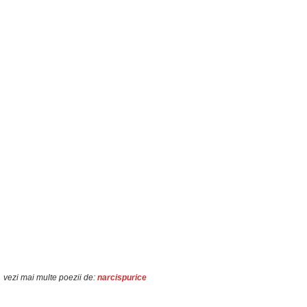
vezi mai multe poezii de:
narcispurice