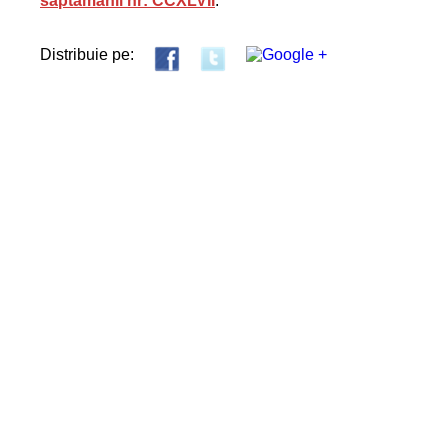
săptămânii nr: CCXLVII
.
Distribuie pe: