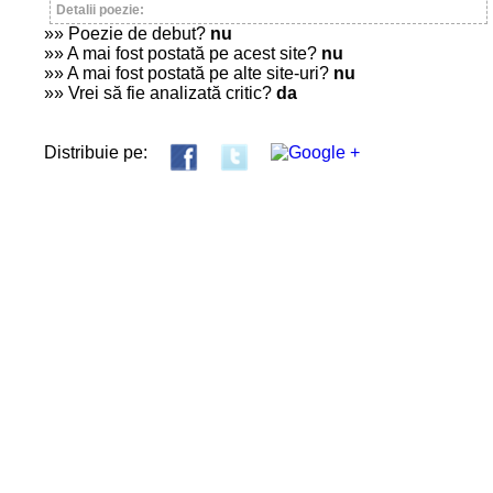
Detalii poezie:
»» Poezie de debut?
nu
»» A mai fost postată pe acest site?
nu
»» A mai fost postată pe alte site-uri?
nu
»» Vrei să fie analizată critic?
da
Distribuie pe: