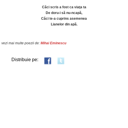
Căci scris a fost ca viaţa ta
De doru-i să nu-ncapă,
Căci te-a cuprins asemenea
Lianelor din apă.
vezi mai multe poezii de:
Mihai Eminescu
Distribuie pe: