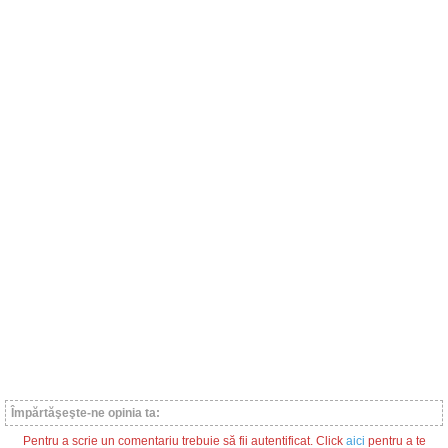
Împărtăşeşte-ne opinia ta:
Pentru a scrie un comentariu trebuie să fii autentificat. Click
aici
pentru a te