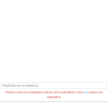
Împărtăşeşte-ne opinia ta:
Pentru a scrie un comentariu trebuie să fii autentificat. Click
aici
pentru a te
autentifica.